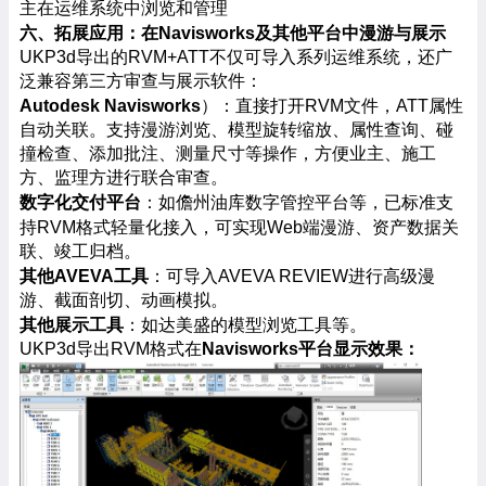
主在运维系统中浏览和管理
六、拓展应用：在
Navisworks及其他平台中漫游与展示
UKP3d导出的RVM+ATT不仅可导入系列运维系统，还广
泛兼容第三方审查与展示软件：
）：直接打开
Autodesk Navisworks
RVM文件，ATT属性
自动关联。支持漫游浏览、模型旋转缩放、属性查询、碰
撞检查、添加批注、测量尺寸等操作，方便业主、施工
方、监理方进行联合审查。
数字化交付平台
：如儋州油库数字管控平台等，已标准支
持
RVM格式轻量化接入，可实现Web端漫游、资产数据关
联、竣工归档。
其他
：可导入
AVEVA工具
AVEVA REVIEW进行高级漫
游、截面剖切、动画模拟。
其他
展示
工具
：
如达美盛的模型浏览工具等。
UKP3d导出RVM格式在
Navisworks平台显示效果：