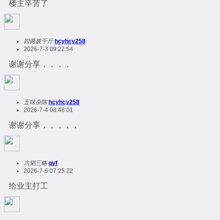
楼主辛苦了
四两拨千斤
hcyhcy258
2026-7-3 09:22:54
谢谢分享，，，，
五味杂陈
hcyhcy258
2026-7-4 08:48:01
谢谢分享，，，，，
六韬三略
qyf
2026-7-6 07:25:22
给业主打工