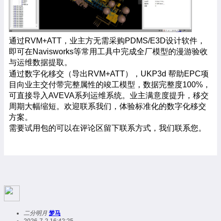
通过
RVM+ATT，业主方无需采购PDMS/E3D设计软件，
即可在Navisworks等常用工具中完成全厂模型的漫游验收
与运维数据提取。
通过数字化移交（导出
RVM+ATT），UKP3d 帮助EPC项
目向业主交付带完整属性的竣工模型，数据完整度100%，
可直接导入AVEVA系列运维系统。业主满意度提升，移交
周期大幅缩短。欢迎联系我们，体验标准化的数字化移交
方案。
需要试用包的可以在评论区留下联系方式，我们联系您。
二分明月
梦马
2026-7-2 16:42:25