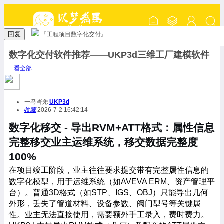
回复
『工程项目数字化交付』
数字化交付软件推荐——UKP3d三维工厂建模软件
看全部
一马当先
UKP3d
收藏
2026-7-2 16:42:14
数字化移交
- 导出RVM+ATT格式：属性信息
完整移交业主运维系统，移交数据完整度
100%
在项目竣工阶段，业主往往要求提交带有完整属性信息的
数字化模型，用于运维系统（如
AVEVA ERM、资产管理平
台）。普通3D格式（如STP、IGS、OBJ）只能导出几何
外形，丢失了管道材料、设备参数、阀门型号等关键属
性。业主无法直接使用，需要额外手工录入，费时费力。