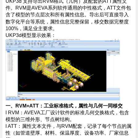
UKP3d 支持导出RVM格式（几何）及配套的ATT属性文
件。RVM是AVEVA系列软件通用的中性格式，ATT文件包
含了模型的节点层次和所有属性信息。导出后可直接导入
数字化平台
等系统，属性信息完整保留，移交数据完整度
100%，满足业主要求。
UKP3d模型显示效果：
一、
RVM+ATT：工业标准格式，属性与几何一同移交
l RVM：AVEVA工厂设计软件的标准几何交换格式，包含
模型的三维外形、节点树结构。
l ATT：属性文本文件，与RVM配套，记录了每个节点的属
性（如管道壁厚、材料、保温厚度、设备功率、厂家信息